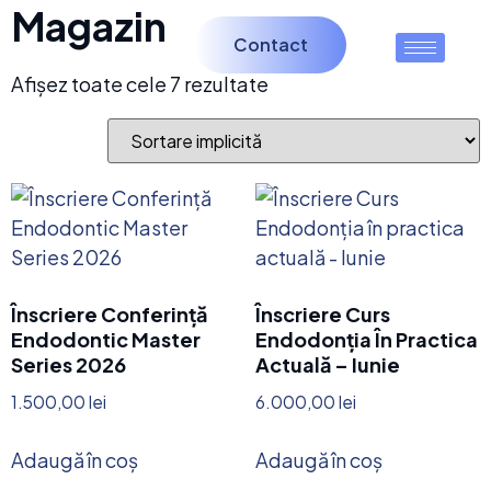
Magazin
Contact
Afișez toate cele 7 rezultate
Înscriere Conferință
Înscriere Curs
Endodontic Master
Endodonția În Practica
Series 2026
Actuală – Iunie
1.500,00
lei
6.000,00
lei
Adaugă în coș
Adaugă în coș