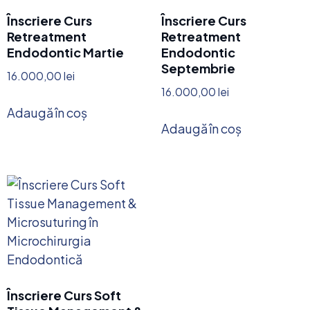
Înscriere Curs
Înscriere Curs
Retreatment
Retreatment
Endodontic Martie
Endodontic
Septembrie
16.000,00
lei
16.000,00
lei
Adaugă în coș
Adaugă în coș
Înscriere Curs Soft