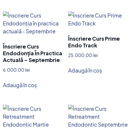
Înscriere Curs Prime
Endo Track
Înscriere Curs
Endodonția În Practica
25.000,00
lei
Actuală – Septembrie
6.000,00
lei
Adaugă în coș
Adaugă în coș