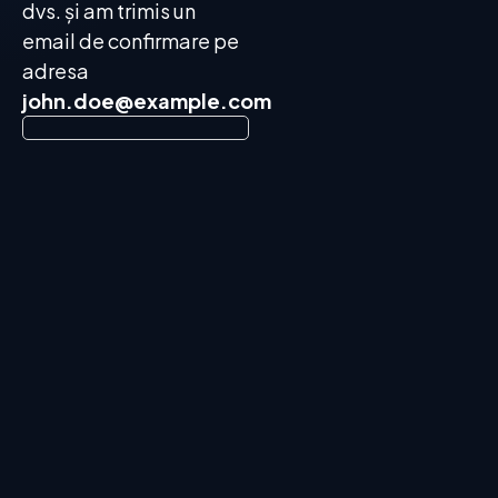
dvs. și am trimis un
email de confirmare pe
adresa
john.doe@example.com